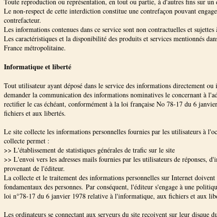
Toute reproduction ou représentation, en tout ou partie, à d'autres fins sur un
Le non-respect de cette interdiction constitue une contrefaçon pouvant engager
contrefacteur.
Les informations contenues dans ce service sont non contractuelles et sujettes 
Les caractéristiques et la disponibilité des produits et services mentionnés dan
France métropolitaine.
Informatique et liberté
Tout utilisateur ayant déposé dans le service des informations directement ou
demander la communication des informations nominatives le concernant à l'admi
rectifier le cas échéant, conformément à la loi française No 78-17 du 6 janvier
fichiers et aux libertés.
Le site collecte les informations personnelles fournies par les utilisateurs à l'oc
collecte permet :
>> L'établissement de statistiques générales de trafic sur le site
>> L'envoi vers les adresses mails fournies par les utilisateurs de réponses, d
provenant de l'éditeur.
La collecte et le traitement des informations personnelles sur Internet doivent 
fondamentaux des personnes. Par conséquent, l'éditeur s'engage à une politiqu
loi n°78-17 du 6 janvier 1978 relative à l'informatique, aux fichiers et aux lib
Les ordinateurs se connectant aux serveurs du site reçoivent sur leur disque du