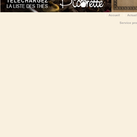
Accueil
Actual
Service pr