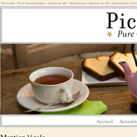
Picorette - Pure Gourmandise - Salon de thé - Restaurant - Maison de thé - Décoration | Gra
Accueil
Actualit