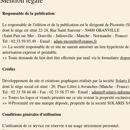
Mention légale
Responsable de la publication
Le responsable de l'édition et de la publication est le dirigeant de Picorett
dont le siège est situé
22-24, Rue Saint Sauveur - 50400 GRANVILLE
(
Saint Pair sur Mer - Donville - Jullouville - Manche - Normandie
- France)
Tél :
02.33.59.93.49
- Email :
adam-picorette@orange.fr
>> La société responsable de ce site ne saurait autoriser un lien hypertexte de t
autorisation expresse et préalable.
>> Toute demande de lien doit être effectuée par mail via le formulaire
dispon
Crédits
Développement du site et créations graphiques réalisés par la société
Solaris 
dont le siège social est situé : 20, Place Littré à Avranches (Manche - France)
Tel : 02 33 58 44 48 - Fax : 02 33 58 57 60 - Email :
admin@solaris-inform
>> Toutes les logos et visuels pésentés sur ce site restent la propriété exclusi
>> @Proximité est une marque déposée, propriété de la societé SOLARIS 
Conditions générales d'utilisation
L'utilisation de ce service est réservée à un usage strictement personnel.